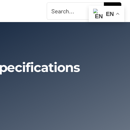
Search
EN
for:
pecifications