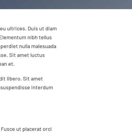
eu ultrices. Duis ut diam
 Elementum nibh tellus
mperdiet nulla malesuada
se. Sit amet luctus
ean et.
it libero. Sit amet
t suspendisse interdum
Fusce ut placerat orci