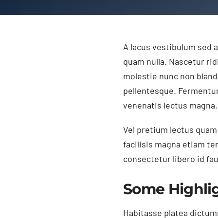
A lacus vestibulum sed a
quam nulla. Nascetur rid
molestie nunc non bland
pellentesque. Fermentum 
venenatis lectus magna. 
Vel pretium lectus quam i
facilisis magna etiam t
consectetur libero id fa
Some Highli
Habitasse platea dictums