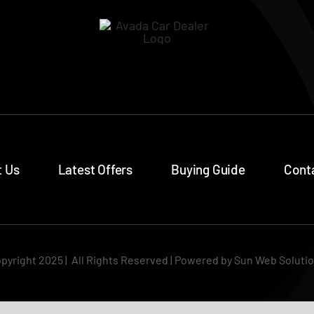
 Us
Latest Offers
Buying Guide
Cont
pyright 2025 | All Rights Reserved | Powered by Sun Web Soluti