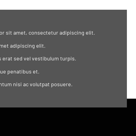
r sit amet, consectetur adipiscing elit.
met adipiscing elit.
s erat sed vel vestibulum turpis.
que penatibus et.
tum nisi ac volutpat posuere.