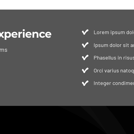
xperience
Lorem ipsum dolo
Ipsum dolor sit a
ams
Phasellus in risu
Orci varius nato
Integer condimen