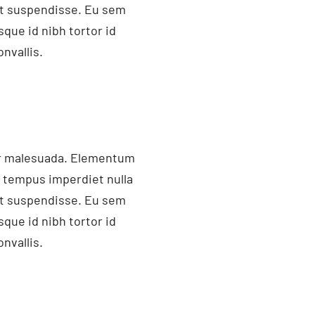
et suspendisse. Eu sem
que id nibh tortor id
nvallis.
ger malesuada. Elementum
i tempus imperdiet nulla
et suspendisse. Eu sem
que id nibh tortor id
nvallis.