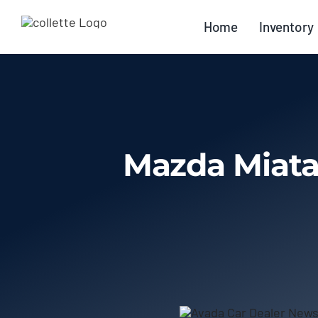
Skip
Home
Inventory
to
content
Mazda Miata 