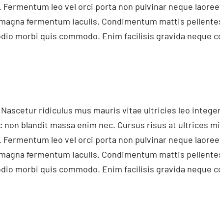
 Fermentum leo vel orci porta non pulvinar neque laore
t magna fermentum iaculis. Condimentum mattis pellentes
d odio morbi quis commodo. Enim facilisis gravida neque co
 Nascetur ridiculus mus mauris vitae ultricies leo inte
c non blandit massa enim nec. Cursus risus at ultrices m
 Fermentum leo vel orci porta non pulvinar neque laore
t magna fermentum iaculis. Condimentum mattis pellentes
d odio morbi quis commodo. Enim facilisis gravida neque co