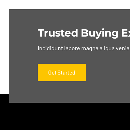
Trusted Buying E
Incididunt labore magna aliqua veni
Get Started